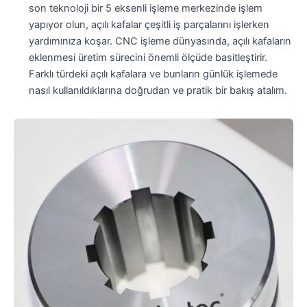
son teknoloji bir 5 eksenli işleme merkezinde işlem
yapıyor olun, açılı kafalar çeşitli iş parçalarını işlerken
yardımınıza koşar. CNC işleme dünyasında, açılı kafaların
eklenmesi üretim sürecini önemli ölçüde basitleştirir.
Farklı türdeki açılı kafalara ve bunların günlük işlemede
nasıl kullanıldıklarına doğrudan ve pratik bir bakış atalım.