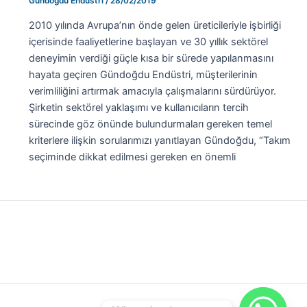
Gündoğdu Endüstri
/
28/02/2019
2010 yılında Avrupa’nın önde gelen üreticileriyle işbirliği
içerisinde faaliyetlerine başlayan ve 30 yıllık sektörel
deneyimin verdiği güçle kısa bir sürede yapılanmasını
hayata geçiren Gündoğdu Endüstri, müşterilerinin
verimliliğini artırmak amacıyla çalışmalarını sürdürüyor.
Şirketin sektörel yaklaşımı ve kullanıcıların tercih
sürecinde göz önünde bulundurmaları gereken temel
kriterlere ilişkin sorularımızı yanıtlayan Gündoğdu, “Takım
seçiminde dikkat edilmesi gereken en önemli