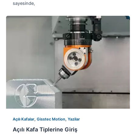
sayesinde,
,
,
Açılı Kafalar
Gisstec Motion
Yazilar
Açılı Kafa Tiplerine Giriş