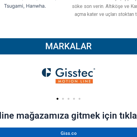
Tsugami, Hanwha.
söke son verin. Altıköşe ve Kar
açma kater ve uçları stoktan 
MARKALAR
line mağazamıza gitmek için tıkla
Giss.co