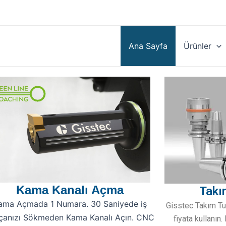
Ana Sayfa
Ürünler
Kama Kanalı Açma
Takı
ama Açmada 1 Numara. 30 Saniyede iş
Gisstec Takım Tut
çanızı Sökmeden Kama Kanalı Açın. CNC
fiyata kullanın.