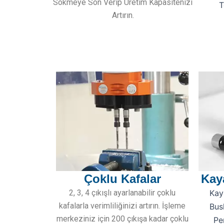
Sökmeye Son Verip Üretim Kapasitenizi
T
Artırın.
Çoklu Kafalar
Kay
2, 3, 4 çıkışlı ayarlanabilir çoklu
Kay
kafalarla verimliliğinizi artırın. İşleme
Bus
merkeziniz için 200 çıkışa kadar çoklu
Pe