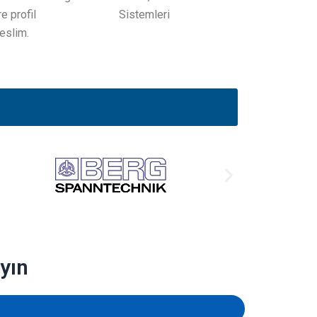
e profil
Sistemleri
teslim.
yın