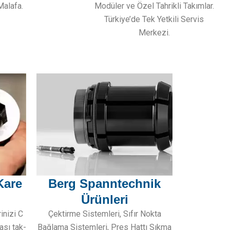
Modüler ve Özel Tahrikli Takımlar.
Malafa.
Türkiye’de Tek Yetkili Servis
Merkezi.
Kare
Berg Spanntechnik
Ürünleri
rinizi C
Çektirme Sistemleri, Sıfır Nokta
ası tak-
Bağlama Sistemleri, Pres Hattı Sıkma