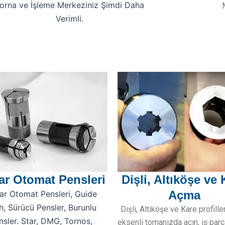
orna ve İşleme Merkeziniz Şimdi Daha
Verimli.
ar Otomat Pensleri
Dişli, Altıköşe ve 
Açma
ar Otomat Pensleri, Guide
h, Sürücü Pensler, Burunlu
Dişli, Altıköşe ve Kare profille
nsler. Star, DMG, Tornos,
eksenli tornanızda açın, iş parç