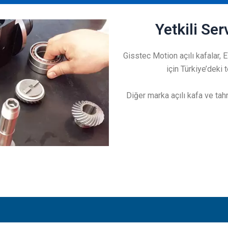
Yetkili Se
Gisstec Motion açılı kafalar, 
için Türkiye’deki
Diğer marka açılı kafa ve tahr