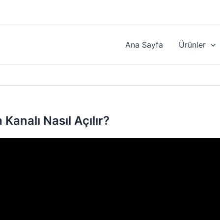
Ana Sayfa
Ürünler
analı Nasıl Açılır?