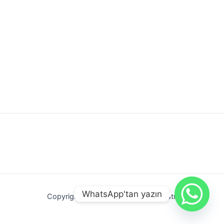
WhatsApp'tan yazın
Copyright © 2026 Gündoğdu Endüstri