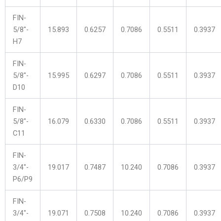
FIN-
5/8″-
15.893
0.6257
0.7086
0.5511
0.3937
H7
FIN-
5/8″-
15.995
0.6297
0.7086
0.5511
0.3937
D10
FIN-
5/8″-
16.079
0.6330
0.7086
0.5511
0.3937
C11
FIN-
3/4″-
19.017
0.7487
10.240
0.7086
0.3937
P6/P9
FIN-
3/4″-
19.071
0.7508
10.240
0.7086
0.3937