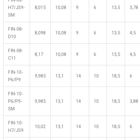
H7/JS9-
8,015
10,08
9
6
13,5
3,78
SM
FIN-08-
8,098
10,08
9
6
13,5
4,5
D10
FIN-08-
8,17
10,08
9
6
13,5
4,5
C11
FIN-10-
9,985
13,1
14
10
18,5
6
P6/P9
FIN-10-
P6/P9-
9,985
13,1
14
10
18,5
3,88
SM
FIN-10-
10,02
13,1
14
10
18,5
6
H7/JS9