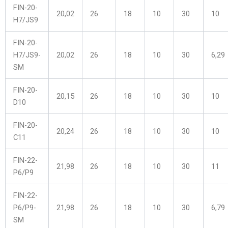
FIN-20-
20,02
26
18
10
30
10
H7/JS9
FIN-20-
H7/JS9-
20,02
26
18
10
30
6,29
SM
FIN-20-
20,15
26
18
10
30
10
D10
FIN-20-
20,24
26
18
10
30
10
C11
FIN-22-
21,98
26
18
10
30
11
P6/P9
FIN-22-
P6/P9-
21,98
26
18
10
30
6,79
SM