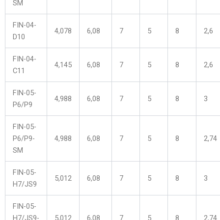
SM
FIN-04-
4,078
6,08
7
5
8
2,6
D10
FIN-04-
4,145
6,08
7
5
8
2,6
C11
FIN-05-
4,988
6,08
7
5
8
3
P6/P9
FIN-05-
P6/P9-
4,988
6,08
7
5
8
2,74
SM
FIN-05-
5,012
6,08
7
5
8
3
H7/JS9
FIN-05-
H7/JS9-
5,012
6,08
7
5
8
2,74