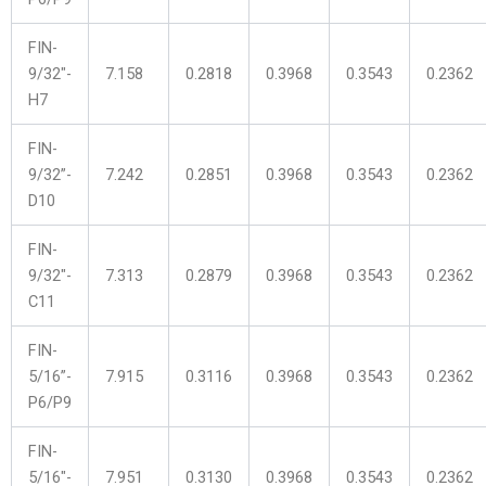
FIN-
9/32″-
7.158
0.2818
0.3968
0.3543
0.2362
H7
FIN-
9/32”-
7.242
0.2851
0.3968
0.3543
0.2362
D10
FIN-
9/32″-
7.313
0.2879
0.3968
0.3543
0.2362
C11
FIN-
5/16”-
7.915
0.3116
0.3968
0.3543
0.2362
P6/P9
FIN-
5/16″-
7.951
0.3130
0.3968
0.3543
0.2362