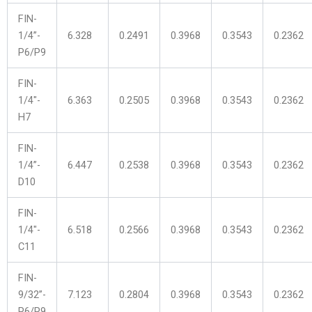
FIN-
1/4”-
6.328
0.2491
0.3968
0.3543
0.2362
P6/P9
FIN-
1/4″-
6.363
0.2505
0.3968
0.3543
0.2362
H7
FIN-
1/4”-
6.447
0.2538
0.3968
0.3543
0.2362
D10
FIN-
1/4″-
6.518
0.2566
0.3968
0.3543
0.2362
C11
FIN-
9/32”-
7.123
0.2804
0.3968
0.3543
0.2362
P6/P9