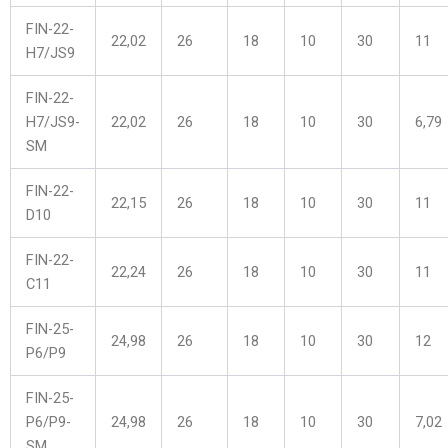
FIN-22-
22,02
26
18
10
30
11
H7/JS9
FIN-22-
H7/JS9-
22,02
26
18
10
30
6,79
SM
FIN-22-
22,15
26
18
10
30
11
D10
FIN-22-
22,24
26
18
10
30
11
C11
FIN-25-
24,98
26
18
10
30
12
P6/P9
FIN-25-
P6/P9-
24,98
26
18
10
30
7,02
SM