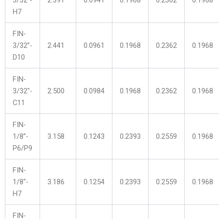
H7
FIN-
3/32”-
2.441
0.0961
0.1968
0.2362
0.1968
D10
FIN-
3/32″-
2.500
0.0984
0.1968
0.2362
0.1968
C11
FIN-
1/8”-
3.158
0.1243
0.2393
0.2559
0.1968
P6/P9
FIN-
1/8″-
3.186
0.1254
0.2393
0.2559
0.1968
H7
FIN-