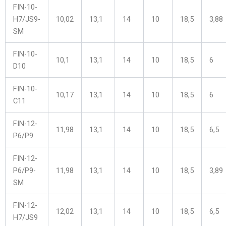
FIN-10-
H7/JS9-
10,02
13,1
14
10
18,5
3,88
SM
FIN-10-
10,1
13,1
14
10
18,5
6
D10
FIN-10-
10,17
13,1
14
10
18,5
6
C11
FIN-12-
11,98
13,1
14
10
18,5
6,5
P6/P9
FIN-12-
P6/P9-
11,98
13,1
14
10
18,5
3,89
SM
FIN-12-
12,02
13,1
14
10
18,5
6,5
H7/JS9