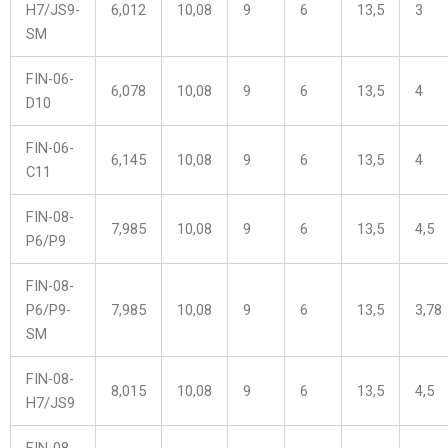
H7/JS9-
6,012
10,08
9
6
13,5
3
SM
FIN-06-
6,078
10,08
9
6
13,5
4
D10
FIN-06-
6,145
10,08
9
6
13,5
4
C11
FIN-08-
7,985
10,08
9
6
13,5
4,5
P6/P9
FIN-08-
P6/P9-
7,985
10,08
9
6
13,5
3,78
SM
FIN-08-
8,015
10,08
9
6
13,5
4,5
H7/JS9
FIN-08-