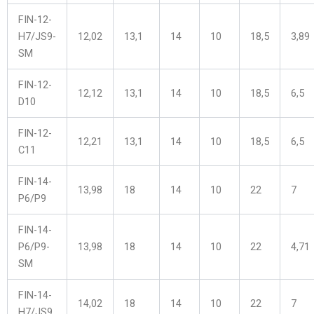
FIN-12-
H7/JS9-
12,02
13,1
14
10
18,5
3,89
SM
FIN-12-
12,12
13,1
14
10
18,5
6,5
D10
FIN-12-
12,21
13,1
14
10
18,5
6,5
C11
FIN-14-
13,98
18
14
10
22
7
P6/P9
FIN-14-
P6/P9-
13,98
18
14
10
22
4,71
SM
FIN-14-
14,02
18
14
10
22
7
H7/JS9