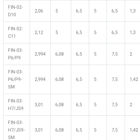
FIN-02-
2,06
5
6,5
5
6,5
1,3
D10
FIN-02-
2,12
5
6,5
5
6,5
1,3
C11
FIN-03-
2,994
6,08
6,5
5
7,5
2
P6/P9
FIN-03-
P6/P9-
2,994
6,08
6,5
5
7,5
1,42
SM
FIN-03-
3,01
6,08
6,5
5
7,5
2
H7/JS9
FIN-03-
H7/JS9-
3,01
6,08
6,5
5
7,5
1,42
SM