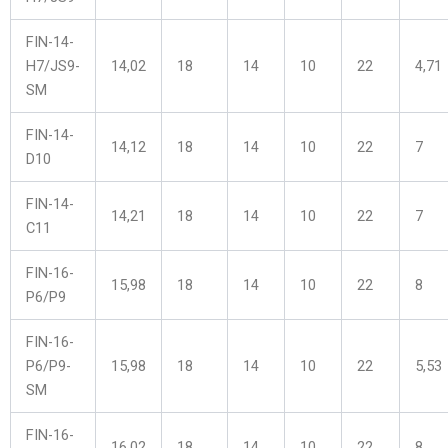
FIN-14-
H7/JS9-
14,02
18
14
10
22
4,71
SM
FIN-14-
14,12
18
14
10
22
7
D10
FIN-14-
14,21
18
14
10
22
7
C11
FIN-16-
15,98
18
14
10
22
8
P6/P9
FIN-16-
P6/P9-
15,98
18
14
10
22
5,53
SM
FIN-16-
16,02
18
14
10
22
8