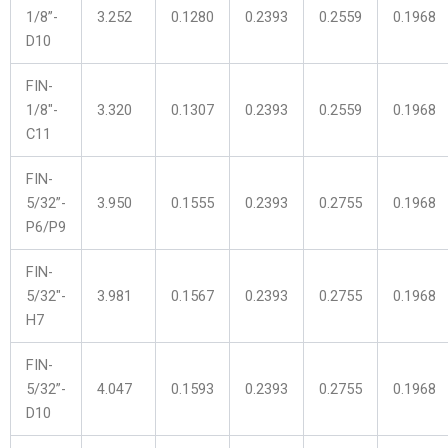
1/8”-
3.252
0.1280
0.2393
0.2559
0.1968
D10
FIN-
1/8″-
3.320
0.1307
0.2393
0.2559
0.1968
C11
FIN-
5/32”-
3.950
0.1555
0.2393
0.2755
0.1968
P6/P9
FIN-
5/32″-
3.981
0.1567
0.2393
0.2755
0.1968
H7
FIN-
5/32”-
4.047
0.1593
0.2393
0.2755
0.1968
D10