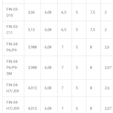
FIN-03-
3,06
6,08
6,5
5
7,5
2
D10
FIN-03-
3,12
6,08
6,5
5
7,5
2
C11
FIN-04-
3,988
6,08
7
5
8
2,6
P6/P9
FIN-04-
P6/P9-
3,988
6,08
7
5
8
2,07
SM
FIN-04-
4,012
6,08
7
5
8
2,6
H7/JS9
FIN-04-
H7/JS9-
4,012
6,08
7
5
8
2,07