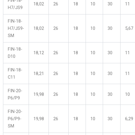
FIN-18-
18,02
26
18
10
30
11
H7/JS9
FIN-18-
H7/JS9-
18,02
26
18
10
30
5,67
SM
FIN-18-
18,12
26
18
10
30
11
D10
FIN-18-
18,21
26
18
10
30
11
C11
FIN-20-
19,98
26
18
10
30
10
P6/P9
FIN-20-
P6/P9-
19,98
26
18
10
30
6,29
SM