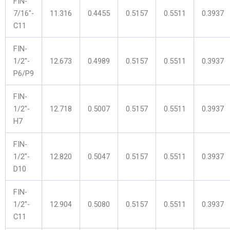
FIN-
7/16″-
11.316
0.4455
0.5157
0.5511
0.3937
C11
FIN-
1/2″-
12.673
0.4989
0.5157
0.5511
0.3937
P6/P9
FIN-
1/2″-
12.718
0.5007
0.5157
0.5511
0.3937
H7
FIN-
1/2″-
12.820
0.5047
0.5157
0.5511
0.3937
D10
FIN-
1/2″-
12.904
0.5080
0.5157
0.5511
0.3937
C11