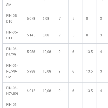
SM
FIN-05-
5,078
6,08
7
5
8
3
D10
FIN-05-
5,145
6,08
7
5
8
3
C11
FIN-06-
5,988
10,08
9
6
13,5
4
P6/P9
FIN-06-
P6/P9-
5,988
10,08
9
6
13,5
3
SM
FIN-06-
6,012
10,08
9
6
13,5
4
H7/JS9
FIN-06-