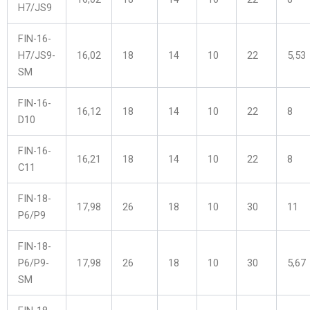
H7/JS9
FIN-16-
H7/JS9-
16,02
18
14
10
22
5,53
SM
FIN-16-
16,12
18
14
10
22
8
D10
FIN-16-
16,21
18
14
10
22
8
C11
FIN-18-
17,98
26
18
10
30
11
P6/P9
FIN-18-
P6/P9-
17,98
26
18
10
30
5,67
SM