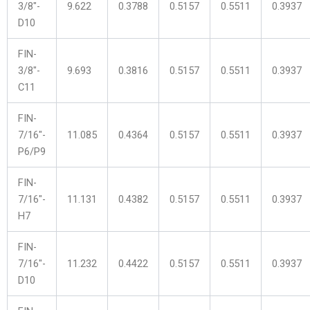
3/8″-
9.622
0.3788
0.5157
0.5511
0.3937
D10
FIN-
3/8″-
9.693
0.3816
0.5157
0.5511
0.3937
C11
FIN-
7/16″-
11.085
0.4364
0.5157
0.5511
0.3937
P6/P9
FIN-
7/16″-
11.131
0.4382
0.5157
0.5511
0.3937
H7
FIN-
7/16″-
11.232
0.4422
0.5157
0.5511
0.3937
D10