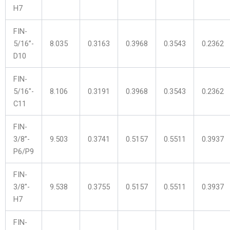
H7
FIN-
5/16”-
8.035
0.3163
0.3968
0.3543
0.2362
D10
FIN-
5/16″-
8.106
0.3191
0.3968
0.3543
0.2362
C11
FIN-
3/8”-
9.503
0.3741
0.5157
0.5511
0.3937
P6/P9
FIN-
3/8″-
9.538
0.3755
0.5157
0.5511
0.3937
H7
FIN-