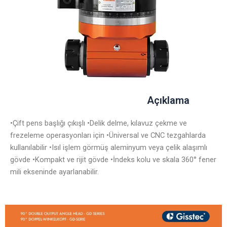
Açıklama
•Çift pens başlığı çıkışlı •Delik delme, kılavuz çekme ve
frezeleme operasyonları için •Üniversal ve CNC tezgahlarda
kullanılabilir •Isıl işlem görmüş aleminyum veya çelik alaşımlı
gövde •Kompakt ve rijit gövde •İndeks kolu ve skala 360° fener
mili ekseninde ayarlanabilir.