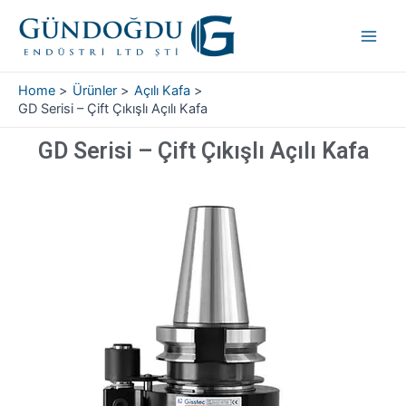
Skip
Main
to
Men
content
Home
Ürünler
Açılı Kafa
GD Serisi – Çift Çıkışlı Açılı Kafa
GD Serisi – Çift Çıkışlı Açılı Kafa