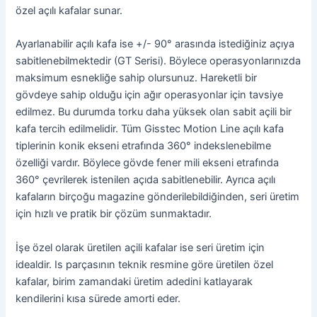
özel açılı kafalar sunar.
Ayarlanabilir açılı kafa ise +/- 90° arasında istediğiniz açıya
sabitlenebilmektedir (GT Serisi). Böylece operasyonlarınızda
maksimum esnekliğe sahip olursunuz. Hareketli bir
gövdeye sahip olduğu için ağır operasyonlar için tavsiye
edilmez. Bu durumda torku daha yüksek olan sabit açili bir
kafa tercih edilmelidir. Tüm Gisstec Motion Line açılı kafa
tiplerinin konik ekseni etrafında 360° indekslenebilme
özelliği vardır. Böylece gövde fener mili ekseni etrafında
360° çevrilerek istenilen açıda sabitlenebilir. Ayrıca açılı
kafaların birçoğu magazine gönderilebildiğinden, seri üretim
için hızlı ve pratik bir çözüm sunmaktadır.
İşe özel olarak üretilen açili kafalar ise seri üretim için
idealdir. Is parçasının teknik resmine göre üretilen özel
kafalar, birim zamandaki üretim adedini katlayarak
kendilerini kısa sürede amorti eder.