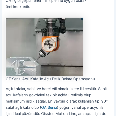
CAT gibi çeşitli fener mili tiplerine uygun olarak
üretilmektedir.
GT Serisi Açılı Kafa ile Açılı Delik Delme Operasyonu
Açılı kafalar, sabit ve hareketli olmak üzere iki çeşittir. Sabit
açılı kafaların gövdeleri tek bir açida üretilmiş olup
maksimum rijitlik sağlar. En yaygın olarak kullanılan tipi 90°
sabit açılı kafa olup (
GA Serisi
) yoğun yanal operasyonlar
için ideal çözümdür. Gisstec Motion Line, ara açılar için de